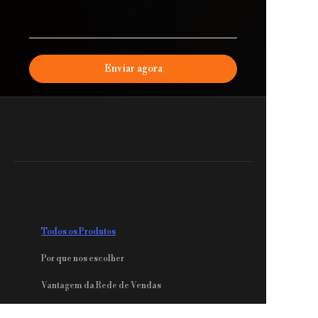
Enviar agora
Todos os Produtos
Por que nos escolher
PT
Vantagem da Rede de Vendas
nosso Parceiro