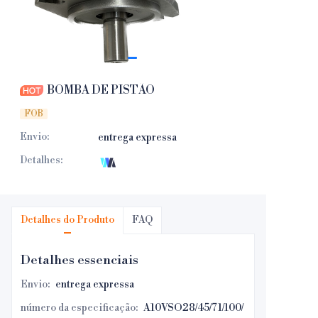
BOMBA DE PISTÃO
FOB
Envio
:
entrega expressa
Detalhes
:
Detalhes do Produto
FAQ
Detalhes essenciais
Envio
:
entrega expressa
número da especificação
:
A10VSO28/45/71/100/