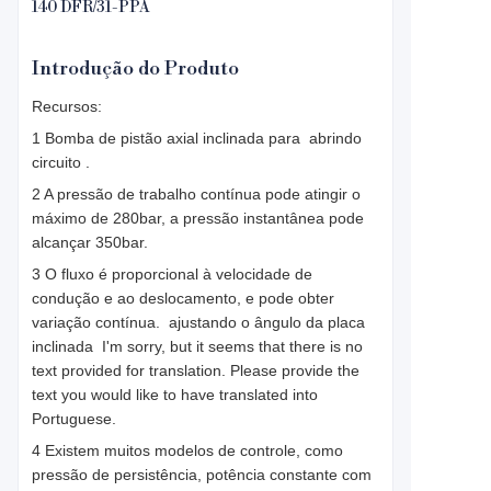
140 DFR/31-PPA
Introdução do Produto
Recursos:
1 Bomba de pistão axial inclinada para
abrindo
circuito .
2 A pressão de trabalho contínua pode atingir o
máximo de 280bar, a pressão instantânea pode
alcançar 350bar.
3 O fluxo é proporcional à velocidade de
condução e ao deslocamento, e pode obter
variação contínua.
ajustando o ângulo da placa
inclinada
I'm sorry, but it seems that there is no
text provided for translation. Please provide the
text you would like to have translated into
Portuguese.
4 Existem muitos modelos de controle, como
pressão de persistência, potência constante com