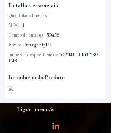
Detalhes essenciais
Quantidade (peças)
:
1
MOQ
:
1
Tempo de entrega
:
5DAYS
Envio
:
Entrega rápida
número da especificação
:
YCY4O-141BYCY80-
141B
Introdução do Produto
Ligue para nós