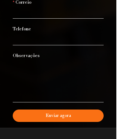
Correio
Telefone
Observações
Enviar agora