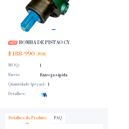
BOMBA DE PISTÃO CY
$
188-990
FOB
MOQ
:
1
Envio
:
Entrega rápida
Quantidade (peças)
:
1
Detalhes
:
Detalhes do Produto
FAQ