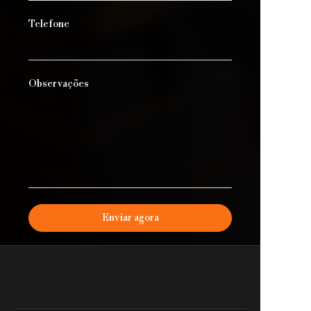
Telefone
Observações
Enviar agora