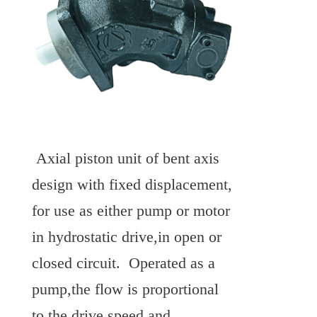
 Axial piston unit of bent axis 
design with fixed displacement, 
for use as either pump or motor 
in hydrostatic drive,in open or 
closed circuit.  Operated as a 
pump,the flow is proportional 
to the drive speed and 