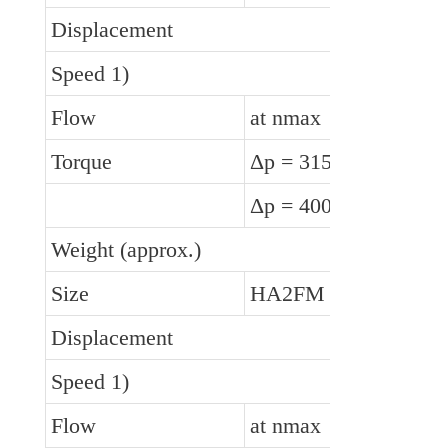
Displacement
Speed 1)
Flow
at nmax
Torque
Δp = 315 bar
Δp = 400 bar
Weight (approx.)
Size
HA2FM
Displacement
Speed 1)
Flow
at nmax