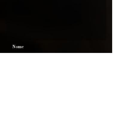
PT
Nome
Empresa
Correio
Telefone